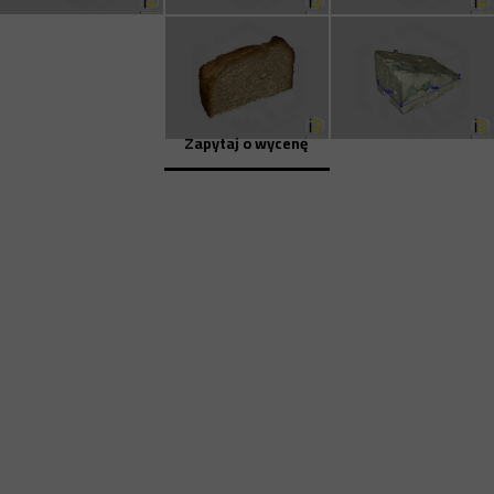
Zapytaj o wycenę