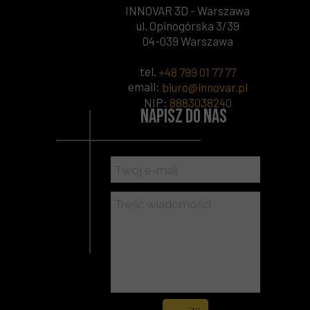
INNOVAR 3D - Warszawa
ul. Opinogórska 3/39
04-039 Warszawa
tel.
+48 799 01 77 77
email:
biuro@innovar.pl
NIP
:
8883038240
Napisz do nas