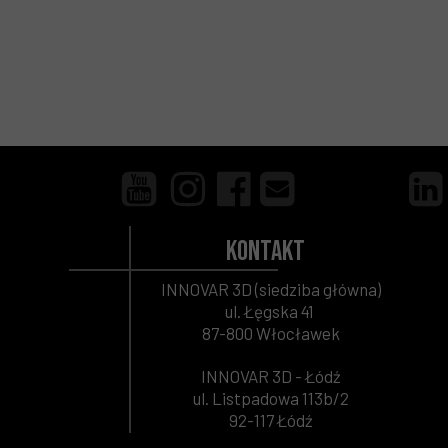
Kontakt
INNOVAR 3D (siedziba główna)
ul. Łęgska 41
87-800 Włocławek
INNOVAR 3D - Łódź
ul. Listpadowa 113b/2
92-117 Łódź