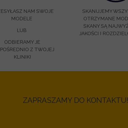
ZESYŁASZ NAM SWOJE
SKANUJEMY WSZY
MODELE
OTRZYMANE MODE
SKANY SĄ NAJWY
LUB
JAKOŚCI I ROZDZIE
ODBIERAMY JE
POŚREDNIO Z TWOJEJ
KLINIKI
ZAPRASZAMY DO KONTAKTU