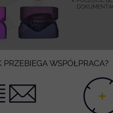
POCZUCIE B
DOKUMENTAC
K PRZEBIEGA WSPÓŁPRACA?