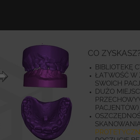
CO ZYSKASZ
BIBLIOTEKĘ
ŁATWOŚĆ W 
SWOICH PAC
DUŻO MIEJSC
PRZECHOWYW
PACJENTÓW)
OSZCZĘDNOŚ
SKANOWANIA
PROTETYCZN