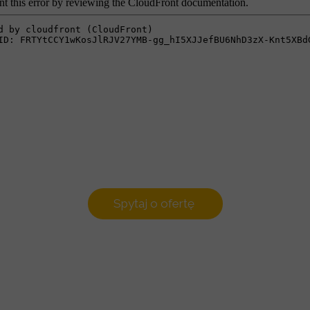
Spytaj o ofertę