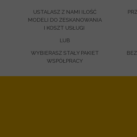
USTALASZ Z NAMI ILOŚĆ
PR
MODELI DO ZESKANOWANIA
I KOSZT USŁUGI
LUB
WYBIERASZ STAŁY PAKIET
BEZ
WSPÓŁPRACY