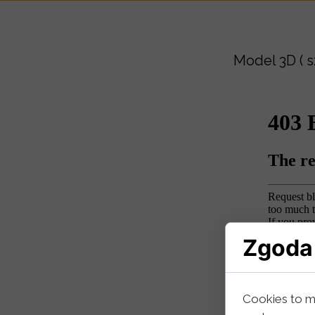
Model 3D ( s
Zgoda 
Cookies to m