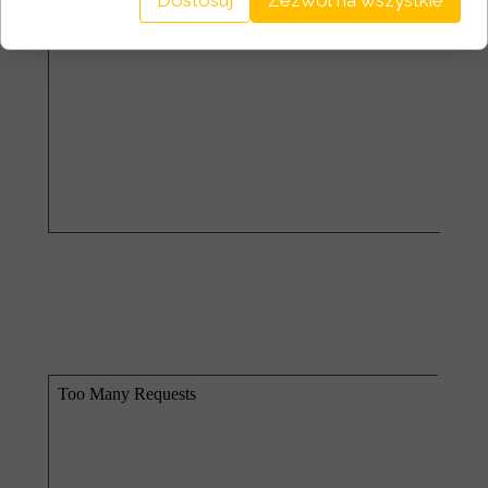
Dostosuj
Zezwól na wszystkie