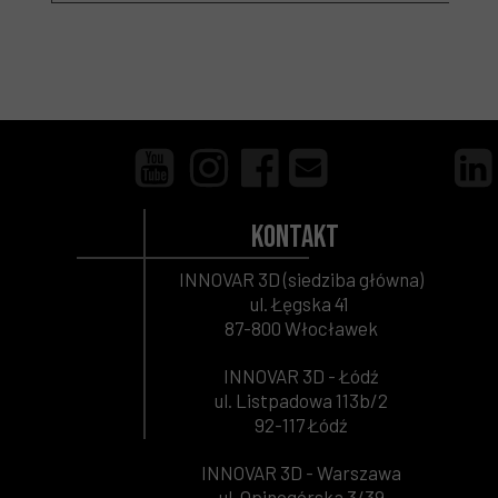
Kontakt
INNOVAR 3D (siedziba główna)
ul. Łęgska 41
87-800 Włocławek
INNOVAR 3D - Łódź
ul. Listpadowa 113b/2
92-117 Łódź
INNOVAR 3D - Warszawa
ul. Opinogórska 3/39