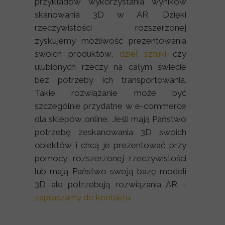
przykładów wykorzystania wyników
skanowania 3D w AR. Dzięki
rzeczywistości rozszerzonej
zyskujemy możliwość prezentowania
swoich produktów,
dzieł sztuki
czy
ulubionych rzeczy na całym świecie
bez potrzeby ich transportowania.
Takie rozwiązanie może być
szczególnie przydatne w e-commerce
dla sklepów online. Jeśli mają Państwo
potrzebę zeskanowania 3D swoich
obiektów i chcą je prezentować przy
pomocy rozszerzonej rzeczywistości
lub mają Państwo swoją bazę modeli
3D ale potrzebują rozwiązania AR -
zapraszamy do kontaktu
.