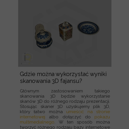
Gdzie można wykorzystać wyniki
skanowania 3D fajansu?
Głównym zastosowaniem takiego
skanowania 3D będzie wykorzystanie
skanów 3D do różnego rodzaju prezentacji.
Stosując skaner 3D uzyskujemy plik 3D,
który łatwo można
umieścić na stronie
internetowej
albo dołączyć do
pokazu
multimedialnego
. W ten sposób można
tworzyć różnego rodzaju bazy internetowe