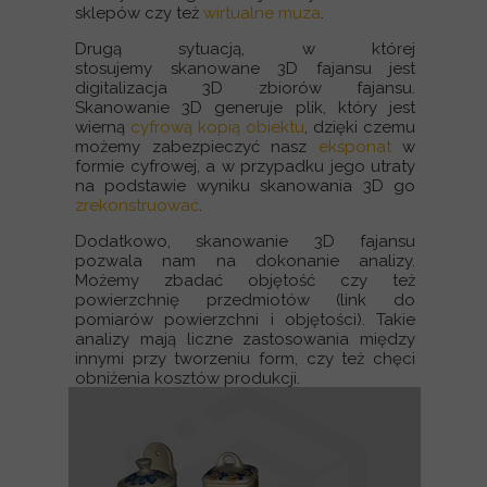
sklepów czy też
wirtualne muza
.
Drugą sytuacją, w której
stosujemy skanowane 3D fajansu jest
digitalizacja 3D zbiorów fajansu.
Skanowanie 3D generuje plik, który jest
wierną
cyfrową kopią obiektu
, dzięki czemu
możemy zabezpieczyć nasz
eksponat
w
formie cyfrowej, a w przypadku jego utraty
na podstawie wyniku skanowania 3D go
zrekonstruować
.
Dodatkowo, skanowanie 3D fajansu
pozwala nam na dokonanie analizy.
Możemy zbadać objętość czy też
powierzchnię przedmiotów (link do
pomiarów powierzchni i objętości). Takie
analizy mają liczne zastosowania między
innymi przy tworzeniu form, czy też chęci
obniżenia kosztów produkcji.