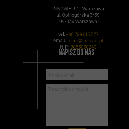
INNOVAR 3D - Warszawa
ul. Opinogórska 3/39
04-039 Warszawa
tel.
+48 799 01 77 77
email:
biuro@innovar.pl
NIP
:
8883038240
Napisz do nas