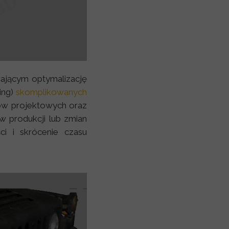
ającym optymalizację
ing)
skomplikowanych
tów projektowych oraz
w produkcji lub zmian
ci i skrócenie czasu