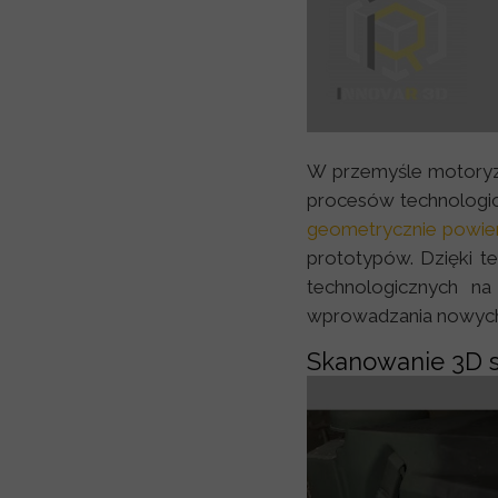
W przemyśle motoryz
procesów technologic
geometrycznie powie
prototypów. Dzięki t
technologicznych na
wprowadzania nowych
Skanowanie 3D