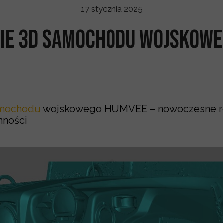
17 stycznia 2025
ie 3D Samochodu Wojskowe
amochodu
wojskowego HUMVEE – nowoczesne ro
nności