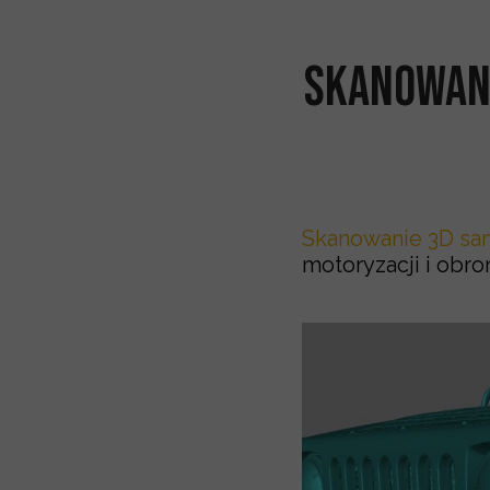
Skanowan
Skanowanie 3D s
motoryzacji i obro